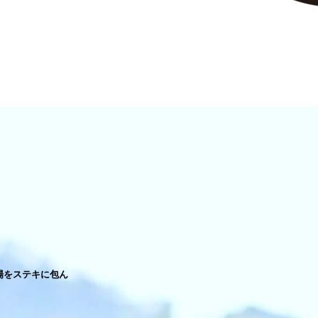
場をステキに包ん