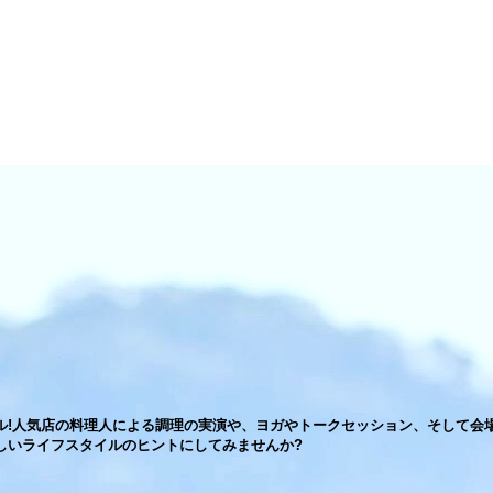
゙ル!人気店の料理人による調理の実演や、ヨガやトークセッション、そして会
゙新しいライフスタイルのヒントにしてみませんか?